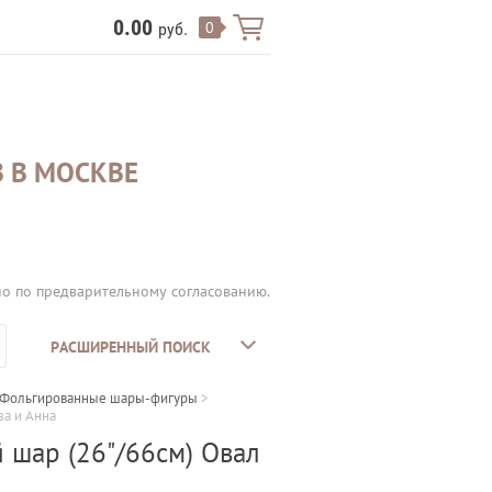
0.00
0
руб.
 В МОСКВЕ
но по предварительному согласованию.
РАСШИРЕННЫЙ ПОИСК
Фольгированные шары-фигуры
 > 
за и Анна
шар (26"/66см) Овал