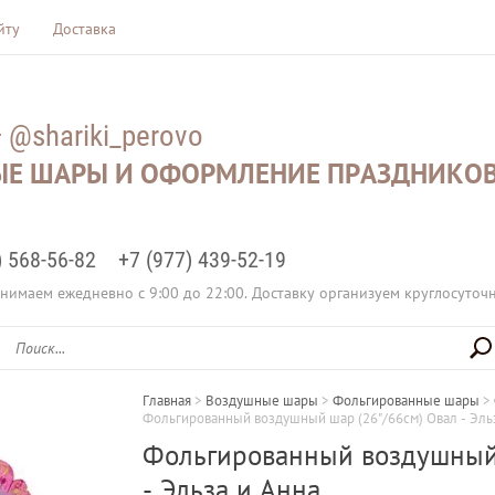
йту
Доставка
— @shariki_perovo
Е ШАРЫ И ОФОРМЛЕНИЕ ПРАЗДНИКОВ
) 568-56-82
+7 (977) 439-52-19
нимаем ежедневно с 9:00 до 22:00. Доставку организуем круглосуточ
Главная
 > 
Воздушные шары
 > 
Фольгированные шары
 > 
Фольгированный воздушный шар (26"/66см) Овал - Эль
Фольгированный воздушный 
- Эльза и Анна