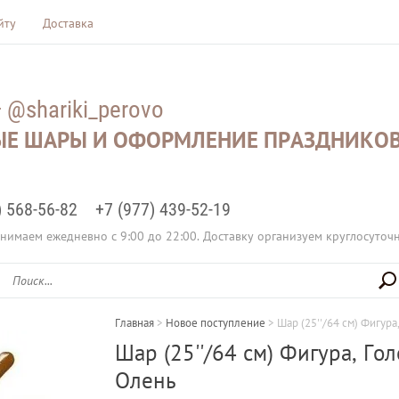
йту
Доставка
— @shariki_perovo
Е ШАРЫ И ОФОРМЛЕНИЕ ПРАЗДНИКОВ
) 568-56-82
+7 (977) 439-52-19
нимаем ежедневно с 9:00 до 22:00. Доставку организуем круглосуточ
Главная
 > 
Новое поступление
 > 
Шар (25''/64 см) Фигур
Шар (25''/64 см) Фигура, Го
Олень