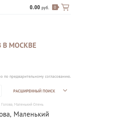
0.00
0
руб.
 В МОСКВЕ
но по предварительному согласованию.
РАСШИРЕННЫЙ ПОИСК
а, Голова, Маленький Олень
лова, Маленький