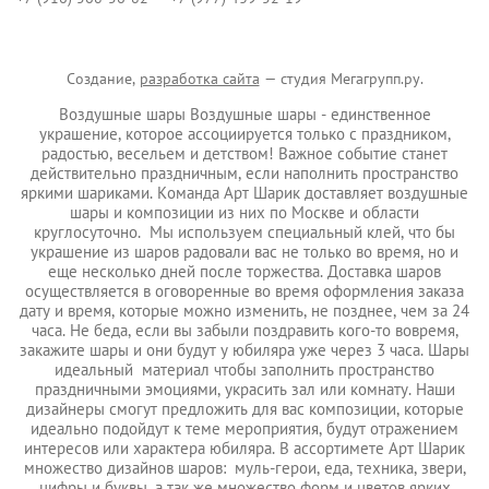
Создание,
разработка сайта
— студия Мегагрупп.ру.
Воздушные шары Воздушные шары - единственное
украшение, которое ассоциируется только с праздником,
радостью, весельем и детством! Важное событие станет
действительно праздничным, если наполнить пространство
яркими шариками. Команда Арт Шарик доставляет воздушные
шары и композиции из них по Москве и области
круглосуточно. Мы используем специальный клей, что бы
украшение из шаров радовали вас не только во время, но и
еще несколько дней после торжества. Доставка шаров
осуществляется в оговоренные во время оформления заказа
дату и время, которые можно изменить, не позднее, чем за 24
часа. Не беда, если вы забыли поздравить кого-то вовремя,
закажите шары и они будут у юбиляра уже через 3 часа. Шары
идеальный материал чтобы заполнить пространство
праздничными эмоциями, украсить зал или комнату. Наши
дизайнеры смогут предложить для вас композиции, которые
идеально подойдут к теме мероприятия, будут отражением
интересов или характера юбиляра. В ассортимете Арт Шарик
множество дизайнов шаров: муль-герои, еда, техника, звери,
цифры и буквы, а так же множество форм и цветов ярких