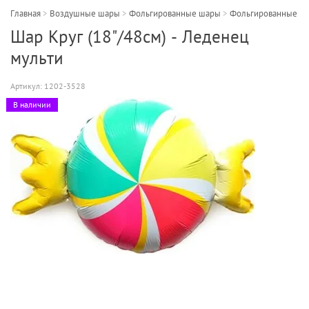
Главная
>
Воздушные шары
>
Фольгированные шары
>
Фольгированные шар
Шар Круг (18"/48см) - Леденец
мульти
Артикул:
1202-3528
В наличии